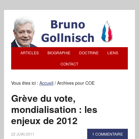
ARTICLES
BIOGRAPHIE
DOCTRINE
LIENS
CONTACT
Vous êtes ici :
Accueil
/
Archives pour COE
Grève du vote,
mondialisation : les
enjeux de 2012
22 JUIN 2011
1 COMMENTAIRE