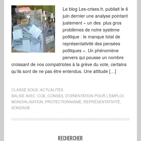
Le blog Les-crises.fr, publiait le 6
juin dernier une analyse pointant
justement « un des plus gros
problèmes de notre système
politique : le manque total de
représentativité des pensées
politiques ». Un phénomène
pervers qui pousse un nombre
croissant de nos compatriotes à la grève du vote, certains
qu’ils sont de ne pas être entendus. Une attitude […]
CLASSÉ SOUS :
ACTUALITÉS
BALISÉ AVEC :
COE
,
CONSEIL D'ORIENTATION POUR L'EMPLOI
,
MONDIALISATION
,
PROTECTIONNISME
,
REPRÉSENTATIVITÉ
,
SONDAGE
RECHERCHER