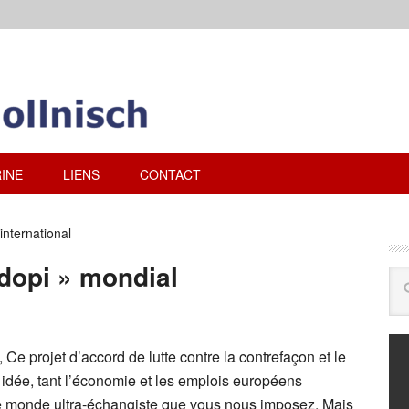
INE
LIENS
CONTACT
nternational
dopi » mondial
Ce projet d’accord de lutte contre la contrefaçon et le
idée, tant l’économie et les emplois européens
le monde ultra-échangiste que vous nous imposez. Mais