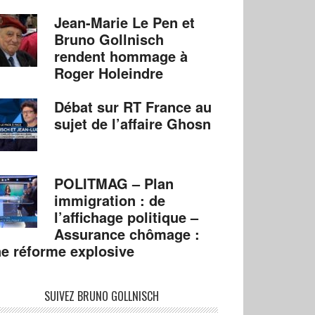
Jean-Marie Le Pen et
Bruno Gollnisch
rendent hommage à
Roger Holeindre
Débat sur RT France au
sujet de l’affaire Ghosn
POLITMAG – Plan
immigration : de
l’affichage politique –
Assurance chômage :
e réforme explosive
SUIVEZ BRUNO GOLLNISCH