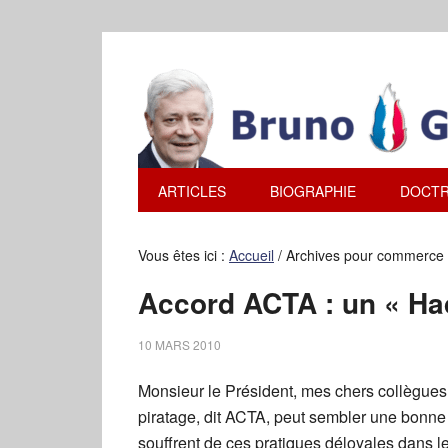
ARTICLES
BIOGRAPHIE
DOCTR
Vous êtes ici :
Accueil
/
Archives pour commerce i
Accord ACTA : un « Ha
10 MARS 2010
Monsieur le Président, mes chers collègues, 
piratage, dit ACTA, peut sembler une bonne 
souffrent de ces pratiques déloyales dans 