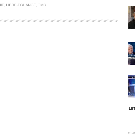
IE
,
LIBRE-ÉCHANGE
,
OMC
un