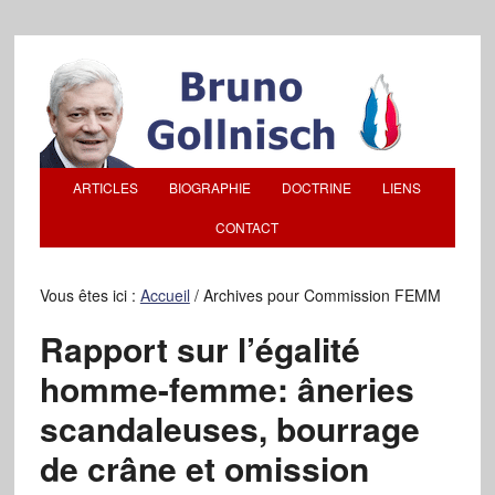
ARTICLES
BIOGRAPHIE
DOCTRINE
LIENS
CONTACT
Vous êtes ici :
Accueil
/
Archives pour Commission FEMM
Rapport sur l’égalité
homme-femme: âneries
scandaleuses, bourrage
de crâne et omission