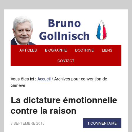
ARTICLES
BIOGRAPHIE
DOCTRINE
LIENS
CONTACT
Vous êtes ici :
Accueil
/
Archives pour convention de
Genève
La dictature émotionnelle
contre la raison
3 SEPTEMBRE 2015
1 COMMENTAIRE