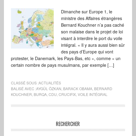
Dimanche sur Europe 1, le
ministre des Affaires étrangères
Bernard Kouchner n’a pas caché
son malaise dans le projet de loi
visant à interdire le port du voile
intégral. « Il y aura aussi bien sûr
des pays d’Europe qui vont
protester, le Danemark, les Pays-Bas, etc », comme « un
certain nombre de pays musulmans, par exemple […]
CLASSÉ SOUS :
ACTUALITÉS
BALISÉ AVEC :
AYGÜL ÖZKAN
,
BARACK OBAMA
,
BERNARD
KOUCHNER
,
BURQA
,
CDU
,
CRUCIFIX
,
VOILE INTÉGRAL
RECHERCHER