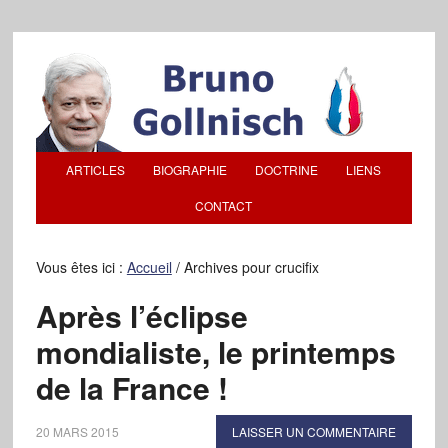
ARTICLES
BIOGRAPHIE
DOCTRINE
LIENS
CONTACT
Vous êtes ici :
Accueil
/
Archives pour crucifix
Après l’éclipse
mondialiste, le printemps
de la France !
20 MARS 2015
LAISSER UN COMMENTAIRE