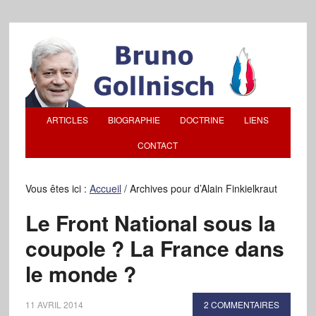
ARTICLES
BIOGRAPHIE
DOCTRINE
LIENS
CONTACT
Vous êtes ici :
Accueil
/
Archives pour d’Alain Finkielkraut
Le Front National sous la
coupole ? La France dans
le monde ?
11 AVRIL 2014
2 COMMENTAIRES