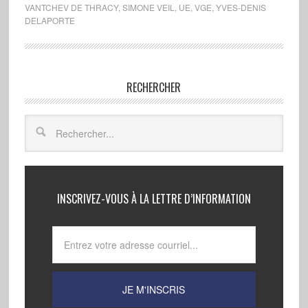
VANTCHEV DE THRACY
,
SIMONE VEIL
,
UE
,
VGE
,
YVES-DENIS
DELAPORTE
RECHERCHER
INSCRIVEZ-VOUS À LA LETTRE D’INFORMATION