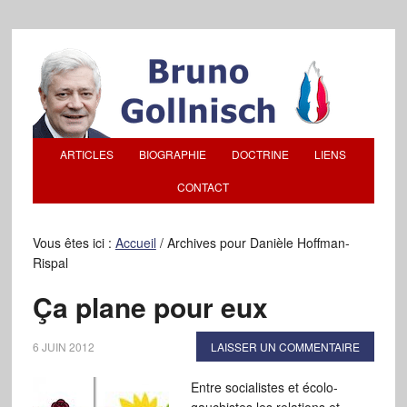
ARTICLES
BIOGRAPHIE
DOCTRINE
LIENS
CONTACT
Vous êtes ici :
Accueil
/
Archives pour Danièle Hoffman-
Rispal
Ça plane pour eux
6 JUIN 2012
LAISSER UN COMMENTAIRE
Entre socialistes et écolo-