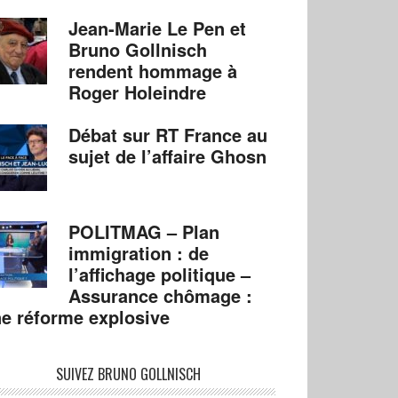
Jean-Marie Le Pen et
Bruno Gollnisch
rendent hommage à
Roger Holeindre
Débat sur RT France au
sujet de l’affaire Ghosn
POLITMAG – Plan
immigration : de
l’affichage politique –
Assurance chômage :
e réforme explosive
SUIVEZ BRUNO GOLLNISCH