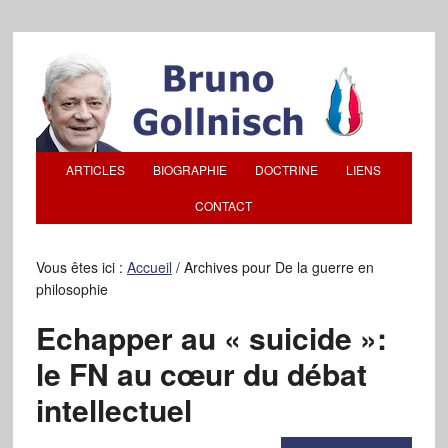
ARTICLES
BIOGRAPHIE
DOCTRINE
LIENS
CONTACT
Vous êtes ici :
Accueil
/
Archives pour De la guerre en
philosophie
Echapper au « suicide »:
le FN au cœur du débat
intellectuel