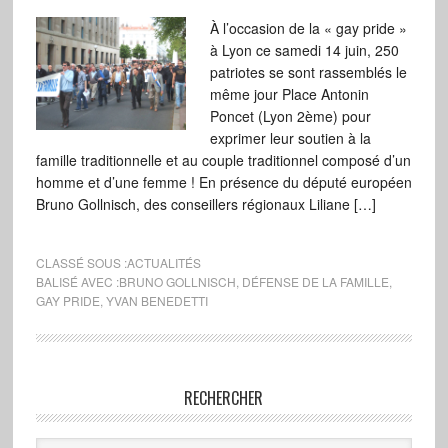
À l’occasion de la « gay pride »
à Lyon ce samedi 14 juin, 250
patriotes se sont rassemblés le
même jour Place Antonin
Poncet (Lyon 2ème) pour
exprimer leur soutien à la
famille traditionnelle et au couple traditionnel composé d’un
homme et d’une femme ! En présence du député européen
Bruno Gollnisch, des conseillers régionaux Liliane […]
CLASSÉ SOUS :
ACTUALITÉS
BALISÉ AVEC :
BRUNO GOLLNISCH
,
DÉFENSE DE LA FAMILLE
,
GAY PRIDE
,
YVAN BENEDETTI
RECHERCHER