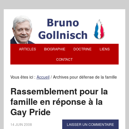
ARTICLES
BIOGRAPHIE
DOCTRINE
LIENS
CONTACT
Vous êtes ici :
Accueil
/
Archives pour défense de la famille
Rassemblement pour la
famille en réponse à la
Gay Pride
14 JUIN 2008
LAISSER UN COMMENTAIRE