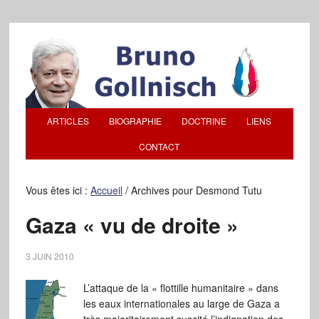
ARTICLES
BIOGRAPHIE
DOCTRINE
LIENS
CONTACT
Vous êtes ici :
Accueil
/
Archives pour Desmond Tutu
Gaza « vu de droite »
3 JUIN 2010
L’attaque de la « flottille humanitaire » dans
les eaux internationales au large de Gaza a