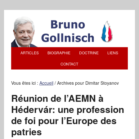
ARTICLES
BIOGRAPHIE
DOCTRINE
LIENS
CONTACT
Vous êtes ici :
Accueil
/
Archives pour Dimitar Stoyanov
Réunion de l’AEMN à
Hédervár: une profession
de foi pour l’Europe des
patries