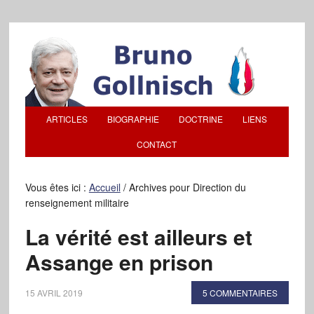
ARTICLES
BIOGRAPHIE
DOCTRINE
LIENS
CONTACT
Vous êtes ici :
Accueil
/
Archives pour Direction du
renseignement militaire
La vérité est ailleurs et
Assange en prison
15 AVRIL 2019
5 COMMENTAIRES