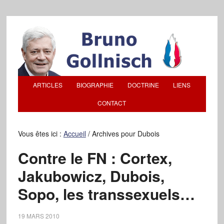
ARTICLES
BIOGRAPHIE
DOCTRINE
LIENS
CONTACT
Vous êtes ici :
Accueil
/
Archives pour Dubois
Contre le FN : Cortex,
Jakubowicz, Dubois,
Sopo, les transsexuels…
19 MARS 2010