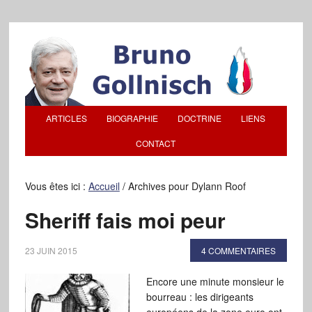
ARTICLES
BIOGRAPHIE
DOCTRINE
LIENS
CONTACT
Vous êtes ici :
Accueil
/
Archives pour Dylann Roof
Sheriff fais moi peur
23 JUIN 2015
4 COMMENTAIRES
Encore une minute monsieur le
bourreau : les dirigeants