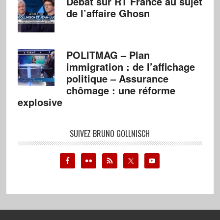
Débat sur RT France au sujet
de l’affaire Ghosn
POLITMAG – Plan
immigration : de l’affichage
politique – Assurance
chômage : une réforme
explosive
SUIVEZ BRUNO GOLLNISCH