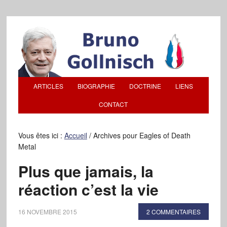
ARTICLES
BIOGRAPHIE
DOCTRINE
LIENS
CONTACT
Vous êtes ici :
Accueil
/
Archives pour Eagles of Death
Metal
Plus que jamais, la
réaction c’est la vie
16 NOVEMBRE 2015
2 COMMENTAIRES