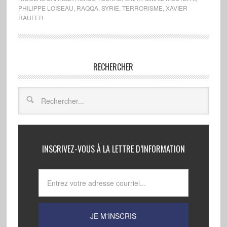
PHILIPPE LOISEAU
,
RAQQA
,
SYRIE
,
TERRORISME
,
XAVIER
RAUFER
RECHERCHER
INSCRIVEZ-VOUS À LA LETTRE D’INFORMATION