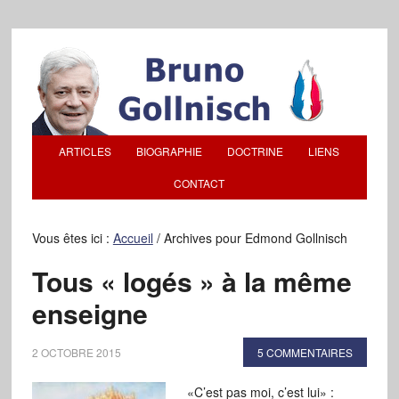
ARTICLES
BIOGRAPHIE
DOCTRINE
LIENS
CONTACT
Vous êtes ici :
Accueil
/
Archives pour Edmond Gollnisch
Tous « logés » à la même
enseigne
2 OCTOBRE 2015
5 COMMENTAIRES
«C’est pas moi, c’est lui» :