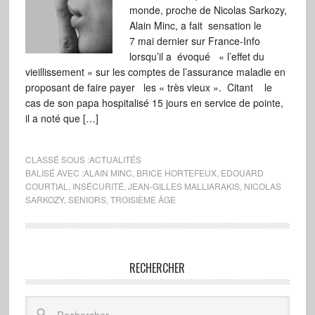
monde, proche de Nicolas Sarkozy,
Alain Minc, a fait sensation le
7 mai dernier sur France-Info
lorsqu’il a évoqué « l’effet du
vieillissement » sur les comptes de l’assurance maladie en
proposant de faire payer les « très vieux ». Citant le
cas de son papa hospitalisé 15 jours en service de pointe,
il a noté que […]
CLASSÉ SOUS :
ACTUALITÉS
BALISÉ AVEC :
ALAIN MINC
,
BRICE HORTEFEUX
,
EDOUARD
COURTIAL
,
INSÉCURITÉ
,
JEAN-GILLES MALLIARAKIS
,
NICOLAS
SARKOZY
,
SENIORS
,
TROISIÈME ÂGE
RECHERCHER