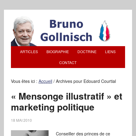
ARTICLES
BIOGRAPHIE
DOCTRINE
LIENS
CONTACT
Vous êtes ici :
Accueil
/
Archives pour Edouard Courtial
« Mensonge illustratif » et
marketing politique
18 MAI 2010
Conseiller des princes de ce