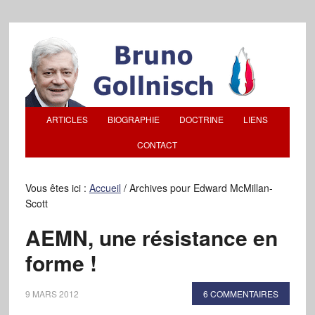
ARTICLES
BIOGRAPHIE
DOCTRINE
LIENS
CONTACT
Vous êtes ici :
Accueil
/
Archives pour Edward McMillan-
Scott
AEMN, une résistance en
forme !
9 MARS 2012
6 COMMENTAIRES