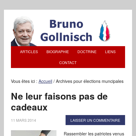
ARTICLES
BIOGRAPHIE
DOCTRINE
LIENS
CONTACT
Vous êtes ici :
Accueil
/
Archives pour élections muncipales
Ne leur faisons pas de
cadeaux
11 MARS 2014
LAISSER UN COMMENTAIRE
Rassembler les patriotes venus