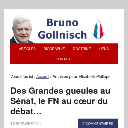
ARTICLES
BIOGRAPHIE
DOCTRINE
LIENS
CONTACT
Vous êtes ici :
Accueil
/
Archives pour Elisabeth Philippe
Des Grandes gueules au
Sénat, le FN au cœur du
débat…
8 DÉCEMBRE 2011
2 COMMENTAIRES