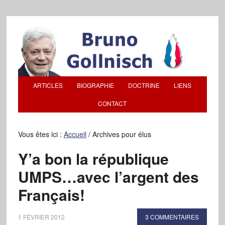
ARTICLES
BIOGRAPHIE
DOCTRINE
LIENS
CONTACT
Vous êtes ici :
Accueil
/
Archives pour élus
Y’a bon la république
UMPS…avec l’argent des
Français!
1 FÉVRIER 2012
3 COMMENTAIRES