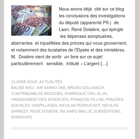
Nous avons déjà cité sur ce blog
les conclusions des investigations
du député (apparenté PS ) de
Laon, René Doisière, qui épingle
les dépenses somptuaires,
aberrantes et injustifiées des princes qui nous gouvernent,
et notamment des locataires de l’Elysée et des ministères.
M. Dosière vient de sortir un livre sur ce sujet
particulièrement sensible, intitulé « L’argent […]
CLASSÉ SOUS :
ACTUALITÉS
BALISÉ AVEC :
AIR SARKO ONE
,
BRUNO GOLLNISCH
,
CONTRIBUABLES ASSOCIÉS
,
DOMINIQUE TIAN
,
ÉLUS
,
FINANCEMENT DES SYNDICATS
,
FRANÇOIS FILLON
,
FRAUDES
SOCIALES
,
GASPILLAGES
,
NICOLAS PERRUCHOT
,
NICOLAS
SARKOZY
,
RENÉ DOSIÈRE
,
RICHARD MALLIÉ
,
SUBVENTIONS
,
SYNDICATS