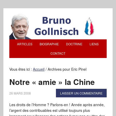
ARTICLES
BIOGRAPHIE
DOCTRINE
LIENS
CONTACT
Vous êtes ici :
Accueil
/
Archives pour Eric Pinel
Notre « amie » la Chine
26 MARS 2008
LAISSER UN COMMENTAIRE
Les droits de l’Homme ? Parlons-en ! Année après année,
l’argent des contribuables est utilisé toujours plus