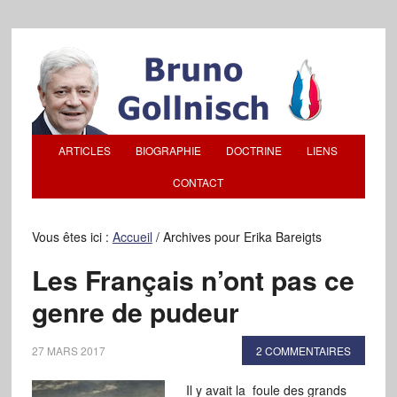
ARTICLES
BIOGRAPHIE
DOCTRINE
LIENS
CONTACT
Vous êtes ici :
Accueil
/
Archives pour Erika Bareigts
Les Français n’ont pas ce
genre de pudeur
27 MARS 2017
2 COMMENTAIRES
Il y avait la foule des grands