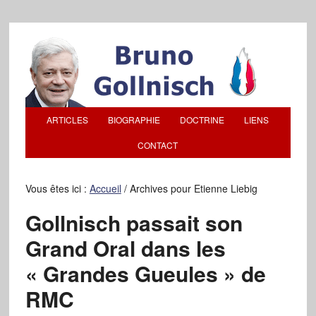
ARTICLES
BIOGRAPHIE
DOCTRINE
LIENS
CONTACT
Vous êtes ici :
Accueil
/
Archives pour Etienne Liebig
Gollnisch passait son
Grand Oral dans les
« Grandes Gueules » de
RMC