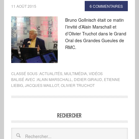
11 AOÛT 2015
6 COMMENTAIRES
Bruno Gollnisch était ce matin
l’invité d’Alain Marschall et
d’Olivier Truchot dans le Grand
Oral des Grandes Gueules de
RMC.
CLASSÉ SOUS :
ACTUALITÉS
,
MULTIMÉDIA
,
VIDÉOS
BALISÉ AVEC :
ALAIN MARSCHALL
,
DIDIER GIRAUD
,
ETIENNE
LIEBIG
,
JACQUES MAILLOT
,
OLIVIER TRUCHOT
RECHERCHER