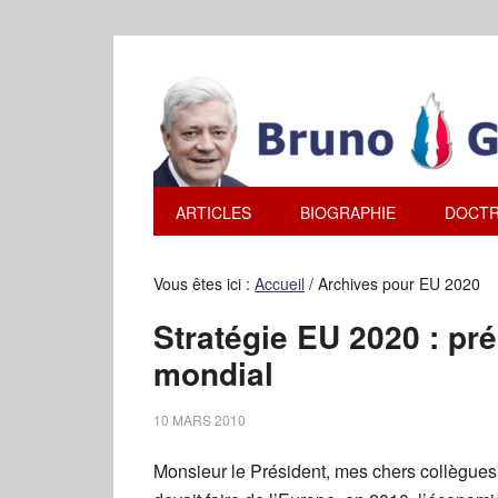
ARTICLES
BIOGRAPHIE
DOCTR
Vous êtes ici :
Accueil
/
Archives pour EU 2020
Stratégie EU 2020 : pr
mondial
10 MARS 2010
Monsieur le Président, mes chers collègues,