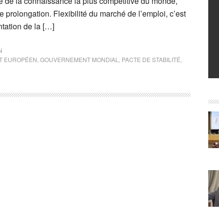
ie de la connaissance la plus compétitive du monde,
te prolongation. Flexibilité du marché de l’emploi, c’est
ntation de la […]
N
T EUROPÉEN
,
GOUVERNEMENT MONDIAL
,
PACTE DE STABILITÉ
,