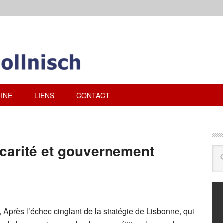
INE
LIENS
CONTACT
écarité et gouvernement
 Après l’échec cinglant de la stratégie de Lisbonne, qui