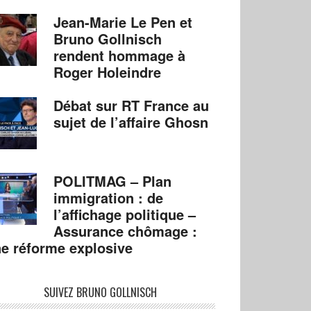
Jean-Marie Le Pen et
Bruno Gollnisch
rendent hommage à
Roger Holeindre
Débat sur RT France au
sujet de l’affaire Ghosn
POLITMAG – Plan
immigration : de
l’affichage politique –
Assurance chômage :
e réforme explosive
SUIVEZ BRUNO GOLLNISCH