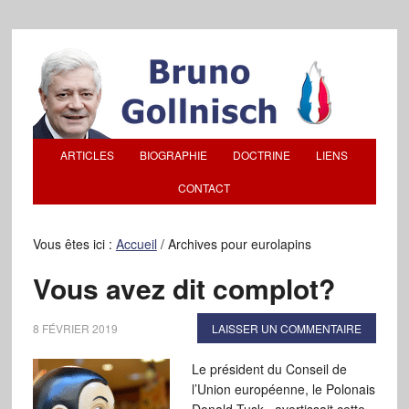
ARTICLES
BIOGRAPHIE
DOCTRINE
LIENS
CONTACT
Vous êtes ici :
Accueil
/
Archives pour eurolapins
Vous avez dit complot?
8 FÉVRIER 2019
LAISSER UN COMMENTAIRE
Le président du Conseil de
l’Union européenne, le Polonais