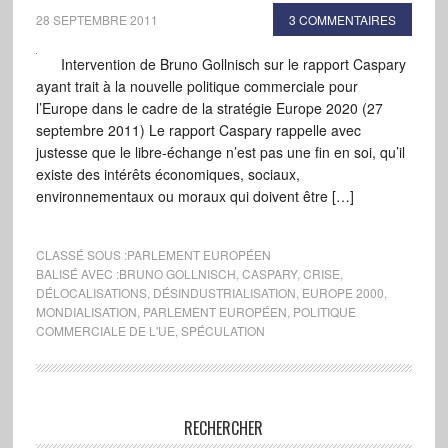
28 SEPTEMBRE 2011
3 COMMENTAIRES
Intervention de Bruno Gollnisch sur le rapport Caspary
ayant trait à la nouvelle politique commerciale pour
l’Europe dans le cadre de la stratégie Europe 2020 (27
septembre 2011) Le rapport Caspary rappelle avec
justesse que le libre-échange n’est pas une fin en soi, qu’il
existe des intérêts économiques, sociaux,
environnementaux ou moraux qui doivent être […]
CLASSÉ SOUS :
PARLEMENT EUROPÉEN
BALISÉ AVEC :
BRUNO GOLLNISCH
,
CASPARY
,
CRISE
,
DÉLOCALISATIONS
,
DÉSINDUSTRIALISATION
,
EUROPE 2000
,
MONDIALISATION
,
PARLEMENT EUROPÉEN
,
POLITIQUE
COMMERCIALE DE L'UE
,
SPÉCULATION
RECHERCHER