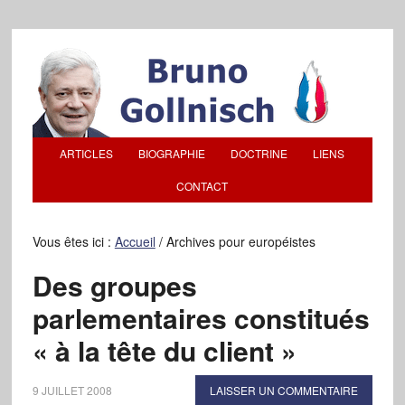
ARTICLES
BIOGRAPHIE
DOCTRINE
LIENS
CONTACT
Vous êtes ici :
Accueil
/
Archives pour européistes
Des groupes
parlementaires constitués
« à la tête du client »
9 JUILLET 2008
LAISSER UN COMMENTAIRE