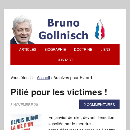
ARTICLES
BIOGRAPHIE
DOCTRINE
LIENS
CONTACT
Vous êtes ici :
Accueil
/
Archives pour Evrard
Pitié pour les victimes !
8 NOVEMBRE 2011
2 COMMENTAIRES
En janvier dernier, devant l’émotion
suscitée par le meurtre