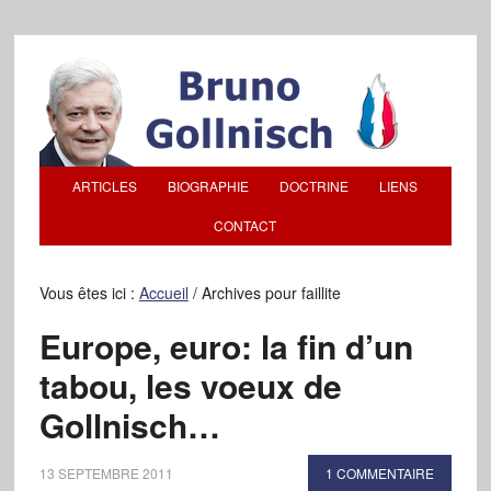
ARTICLES
BIOGRAPHIE
DOCTRINE
LIENS
CONTACT
Vous êtes ici :
Accueil
/
Archives pour faillite
Europe, euro: la fin d’un
tabou, les voeux de
Gollnisch…
13 SEPTEMBRE 2011
1 COMMENTAIRE