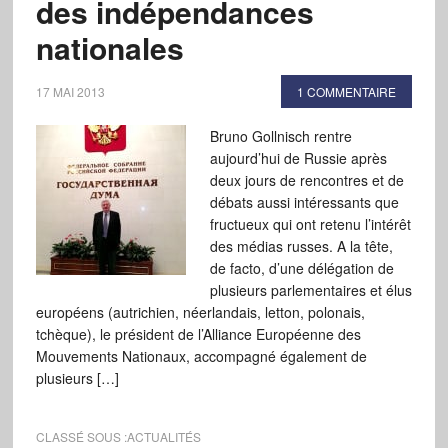
des indépendances
nationales
17 MAI 2013
1 COMMENTAIRE
Bruno Gollnisch rentre
aujourd’hui de Russie après
deux jours de rencontres et de
débats aussi intéressants que
fructueux qui ont retenu l’intérêt
des médias russes. A la tête,
de facto, d’une délégation de
plusieurs parlementaires et élus
européens (autrichien, néerlandais, letton, polonais,
tchèque), le président de l’Alliance Européenne des
Mouvements Nationaux, accompagné également de
plusieurs […]
CLASSÉ SOUS :
ACTUALITÉS