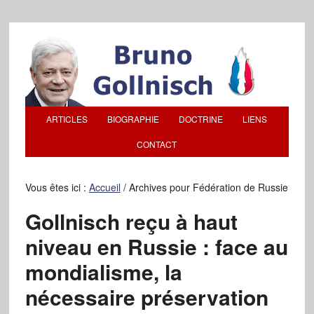
ARTICLES
BIOGRAPHIE
DOCTRINE
LIENS
CONTACT
Vous êtes ici :
Accueil
/
Archives pour Fédération de Russie
Gollnisch reçu à haut
niveau en Russie : face au
mondialisme, la
nécessaire préservation