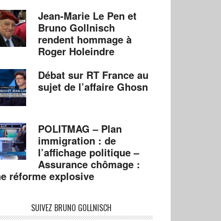
Jean-Marie Le Pen et
Bruno Gollnisch
rendent hommage à
Roger Holeindre
Débat sur RT France au
sujet de l’affaire Ghosn
POLITMAG – Plan
immigration : de
l’affichage politique –
Assurance chômage :
e réforme explosive
SUIVEZ BRUNO GOLLNISCH