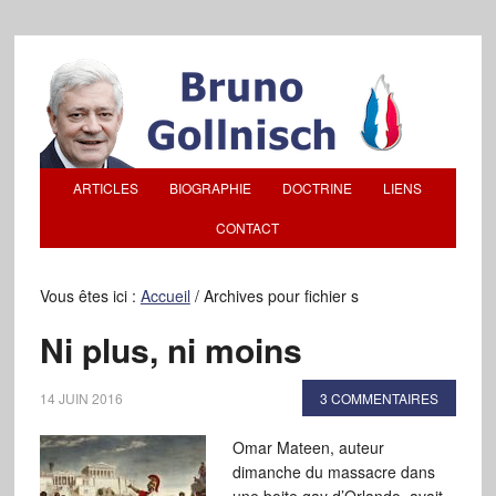
ARTICLES
BIOGRAPHIE
DOCTRINE
LIENS
CONTACT
Vous êtes ici :
Accueil
/
Archives pour fichier s
Ni plus, ni moins
14 JUIN 2016
3 COMMENTAIRES
Omar Mateen, auteur
dimanche du massacre dans