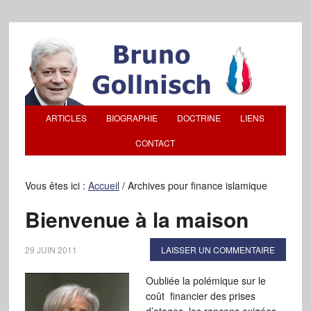
ARTICLES
BIOGRAPHIE
DOCTRINE
LIENS
CONTACT
Vous êtes ici :
Accueil
/
Archives pour finance islamique
Bienvenue à la maison
29 JUIN 2011
LAISSER UN COMMENTAIRE
Oubliée la polémique sur le
coût financier des prises