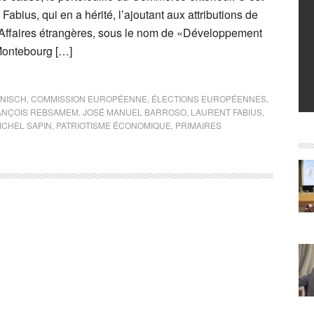
Fabius, qui en a hérité, l’ajoutant aux attributions de
Affaires étrangères, sous le nom de «Développement
 Montebourg […]
NISCH
,
COMMISSION EUROPÉENNE
,
ÉLECTIONS EUROPÉENNES
,
ANÇOIS REBSAMEM
,
JOSÉ MANUEL BARROSO
,
LAURENT FABIUS
,
ICHEL SAPIN
,
PATRIOTISME ÉCONOMIQUE
,
PRIMAIRES