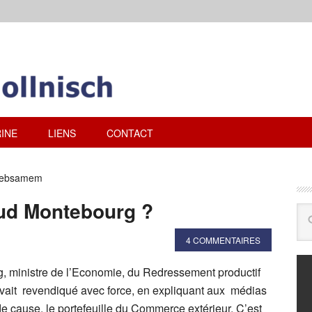
INE
LIENS
CONTACT
 Rebsamem
aud Montebourg ?
4 COMMENTAIRES
 ministre de l’Economie, du Redressement productif
vait revendiqué avec force, en expliquant aux médias
 de cause, le portefeuille du Commerce extérieur. C’est