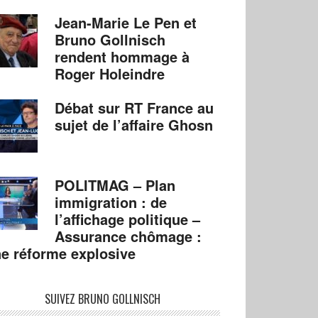
Jean-Marie Le Pen et
Bruno Gollnisch
rendent hommage à
Roger Holeindre
Débat sur RT France au
sujet de l’affaire Ghosn
POLITMAG – Plan
immigration : de
l’affichage politique –
Assurance chômage :
e réforme explosive
SUIVEZ BRUNO GOLLNISCH