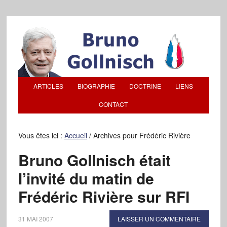
ARTICLES
BIOGRAPHIE
DOCTRINE
LIENS
CONTACT
Vous êtes ici :
Accueil
/
Archives pour Frédéric Rivière
Bruno Gollnisch était
l’invité du matin de
Frédéric Rivière sur RFI
31 MAI 2007
LAISSER UN COMMENTAIRE