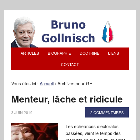
ARTICLES
BIOGRAPHIE
DOCTRINE
LIENS
CONTACT
Vous êtes ici :
Accueil
/
Archives pour GE
Menteur, lâche et ridicule
3 JUIN 2019
2 COMMENTAIRES
Les échéances électorales
passées, vient le temps des