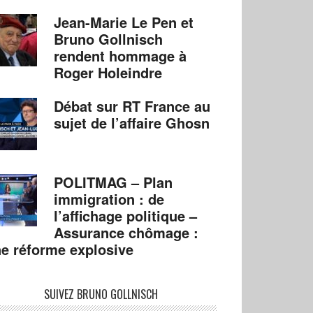
Jean-Marie Le Pen et
Bruno Gollnisch
rendent hommage à
Roger Holeindre
Débat sur RT France au
sujet de l’affaire Ghosn
POLITMAG – Plan
immigration : de
l’affichage politique –
Assurance chômage :
e réforme explosive
SUIVEZ BRUNO GOLLNISCH