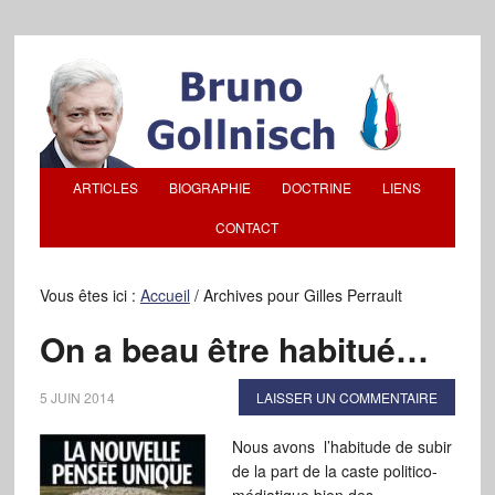
ARTICLES
BIOGRAPHIE
DOCTRINE
LIENS
CONTACT
Vous êtes ici :
Accueil
/
Archives pour Gilles Perrault
On a beau être habitué…
5 JUIN 2014
LAISSER UN COMMENTAIRE
Nous avons l’habitude de subir
de la part de la caste politico-