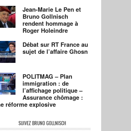
Jean-Marie Le Pen et
Bruno Gollnisch
rendent hommage à
Roger Holeindre
Débat sur RT France au
sujet de l’affaire Ghosn
POLITMAG – Plan
immigration : de
l’affichage politique –
Assurance chômage :
e réforme explosive
SUIVEZ BRUNO GOLLNISCH