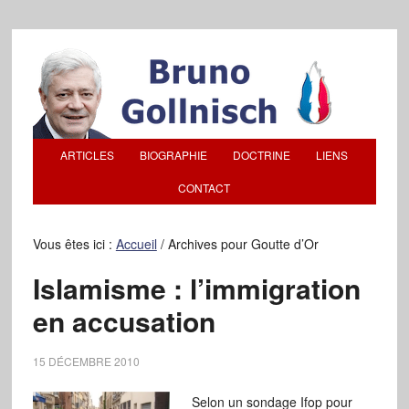
ARTICLES
BIOGRAPHIE
DOCTRINE
LIENS
CONTACT
Vous êtes ici :
Accueil
/
Archives pour Goutte d’Or
Islamisme : l’immigration
en accusation
15 DÉCEMBRE 2010
Selon un sondage Ifop pour