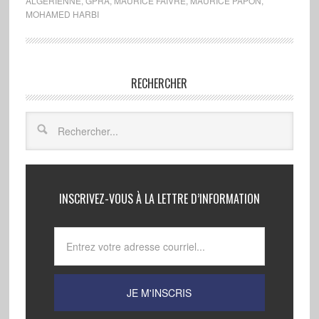
ALGÉRIENNE
,
GPRA
,
MAURICE FAIVRE
,
MAURICE PAPON
,
MOHAMED HARBI
RECHERCHER
INSCRIVEZ-VOUS À LA LETTRE D’INFORMATION