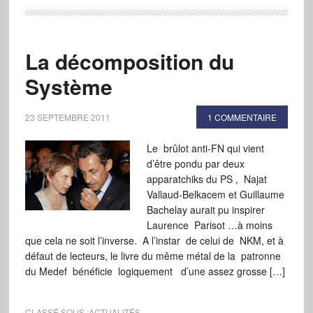
La décomposition du
Système
23 SEPTEMBRE 2011
1 COMMENTAIRE
Le brûlot anti-FN qui vient
d’être pondu par deux
apparatchiks du PS , Najat
Vallaud-Belkacem et Guillaume
Bachelay aurait pu inspirer
Laurence Parisot …à moins
que cela ne soit l’inverse. A l’instar de celui de NKM, et à
défaut de lecteurs, le livre du même métal de la patronne
du Medef bénéficie logiquement d’une assez grosse […]
CLASSÉ SOUS :
ACTUALITÉS