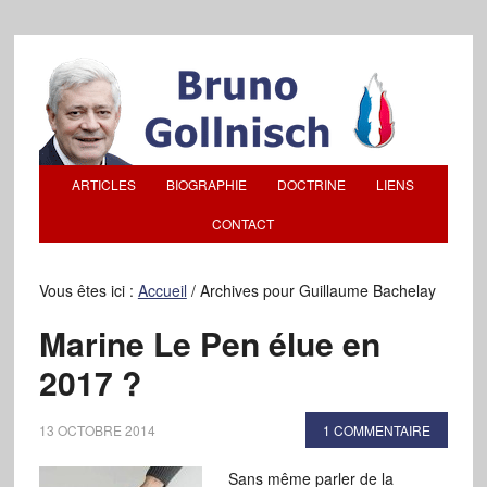
ARTICLES
BIOGRAPHIE
DOCTRINE
LIENS
CONTACT
Vous êtes ici :
Accueil
/
Archives pour Guillaume Bachelay
Marine Le Pen élue en
2017 ?
13 OCTOBRE 2014
1 COMMENTAIRE
Sans même parler de la