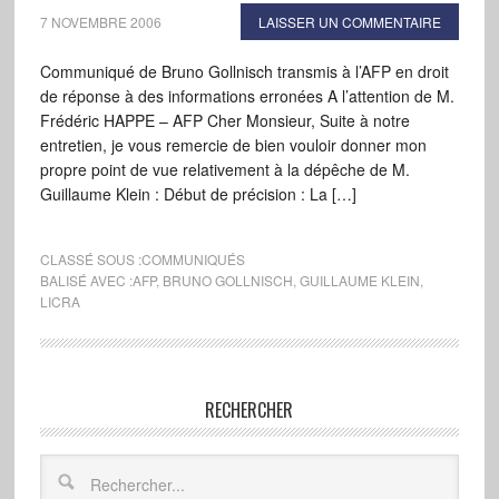
7 NOVEMBRE 2006
LAISSER UN COMMENTAIRE
Communiqué de Bruno Gollnisch transmis à l’AFP en droit
de réponse à des informations erronées A l’attention de M.
Frédéric HAPPE – AFP Cher Monsieur, Suite à notre
entretien, je vous remercie de bien vouloir donner mon
propre point de vue relativement à la dépêche de M.
Guillaume Klein : Début de précision : La […]
CLASSÉ SOUS :
COMMUNIQUÉS
BALISÉ AVEC :
AFP
,
BRUNO GOLLNISCH
,
GUILLAUME KLEIN
,
LICRA
RECHERCHER