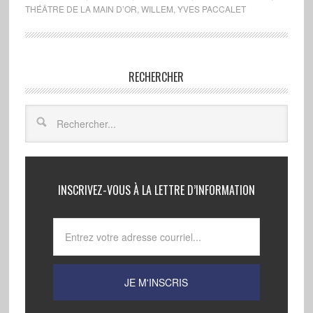
THÉÂTRE DE LA MAIN D’OR
,
WILLEM
,
YVES PACCALET
RECHERCHER
INSCRIVEZ-VOUS À LA LETTRE D’INFORMATION