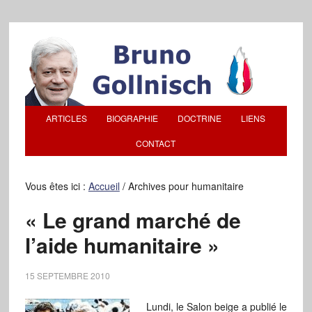
ARTICLES
BIOGRAPHIE
DOCTRINE
LIENS
CONTACT
Vous êtes ici :
Accueil
/
Archives pour humanitaire
« Le grand marché de
l’aide humanitaire »
15 SEPTEMBRE 2010
Lundi, le Salon beige a publié le