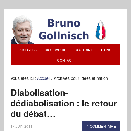
ARTICLES
BIOGRAPHIE
DOCTRINE
LIENS
CONTACT
Vous êtes ici :
Accueil
/
Archives pour Idées et nation
Diabolisation-
dédiabolisation : le retour
du débat…
17 JUIN 2011
1 COMMENTAIRE