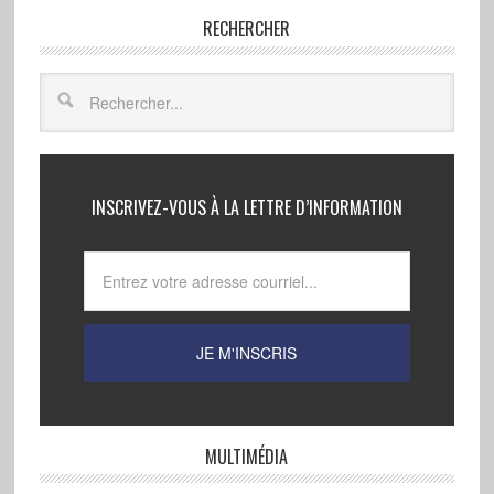
RECHERCHER
INSCRIVEZ-VOUS À LA LETTRE D’INFORMATION
MULTIMÉDIA