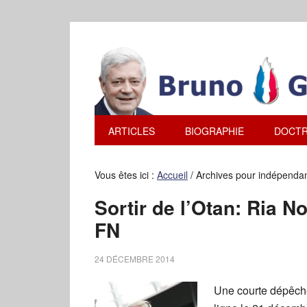
ARTICLES
BIOGRAPHIE
DOCTR
Vous êtes ici :
Accueil
/
Archives pour indépendan
Sortir de l’Otan: Ria 
FN
24 DÉCEMBRE 2014
Une courte dépêche