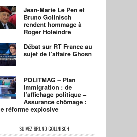
Jean-Marie Le Pen et
Bruno Gollnisch
rendent hommage à
Roger Holeindre
Débat sur RT France au
sujet de l’affaire Ghosn
POLITMAG – Plan
immigration : de
l’affichage politique –
Assurance chômage :
e réforme explosive
SUIVEZ BRUNO GOLLNISCH