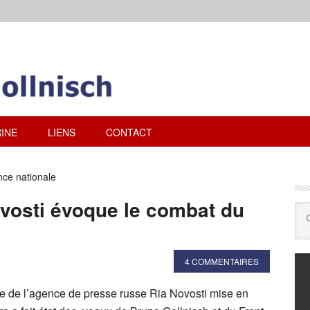
INE
LIENS
CONTACT
ce nationale
Novosti évoque le combat du
4 COMMENTAIRES
 de l’agence de presse russe Ria Novosti mise en