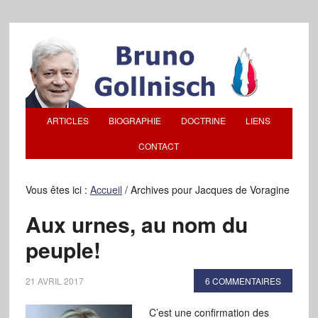
ARTICLES
BIOGRAPHIE
DOCTRINE
LIENS
CONTACT
Vous êtes ici :
Accueil
/
Archives pour Jacques de Voragine
Aux urnes, au nom du
peuple!
21 AVRIL 2017
6 COMMENTAIRES
C’est une confirmation des